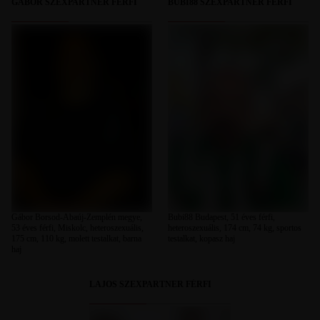
GÁBOR SZEXPARTNER FÉRFI
BUBI88 SZEXPARTNER FÉRFI
Gábor Borsod-Abaúj-Zemplén megye,
Bubi88 Budapest, 51 éves férfi,
53 éves férfi, Miskolc, heteroszexuális,
heteroszexuális, 174 cm, 74 kg, sportos
175 cm, 110 kg, molett testalkat, barna
testalkat, kopasz haj
haj
LAJOS SZEXPARTNER FÉRFI