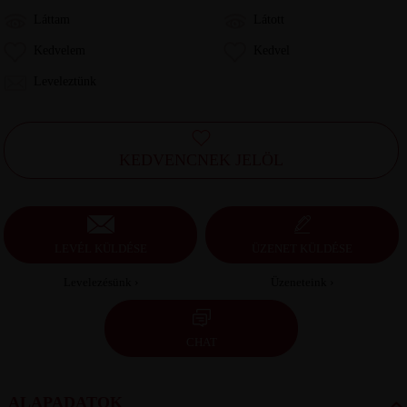
Láttam
Látott
Kedvelem
Kedvel
Leveleztünk
KEDVENCNEK JELÖL
LEVÉL KÜLDÉSE
ÜZENET KÜLDÉSE
Levelezésünk ›
Üzeneteink ›
CHAT
ALAPADATOK