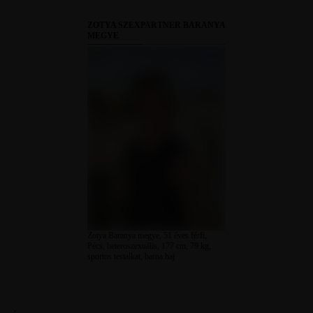
ZOTYA SZEXPARTNER BARANYA
MEGYE
Zotya Baranya megye, 51 éves férfi,
Pécs, heteroszexuális, 177 cm, 79 kg,
sportos testalkat, barna haj