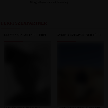
80 kg, átlagos testalkat, barna haj
FÉRFI SZEXPARTNER
LEVYY SZEXPARTNER FÉRFI
GYORGY SZEXPARTNER FÉRFI
Levyy Vas megye, 19 éves férfi,
Gyorgy Somogy megye, 23 éves férfi,