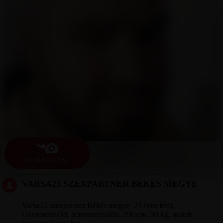
FOTÓ KÜLDÉSE
VARSA23 SZEXPARTNER BÉKÉS MEGYE
Varsa23 szexpartner Békés megye, 24 éves férfi,
Gyomaendrőd, heteroszexuális, 190 cm, 90 kg, molett