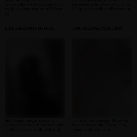
Táplánszentkereszt, heteroszexuális, 174
Balatonföldvár, heteroszexuális, 180 cm,
cm, 64 kg, átlagos testalkat, szőkésbarna
120 kg, molett testalkat, szőkésbarna haj
haj
ERIK SZEXPARTNER FÉRFI
TOMI SZEXPARTNER FÉRFI
Erik Veszprém megye, 22 éves férfi,
Tomi Bács-Kiskun megye, 19 éves férfi,
Veszprém-Kádárta, heteroszexuális, 180
Fajsz, heteroszexuális, 174 cm, 75 kg,
cm, 80 kg, sportos testalkat, fekete haj
sportos testalkat, barna haj