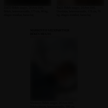
Zoli53 Békés megye, 24 éves férfi,
Bal21 Békés megye, 24 éves férfi,
Békés, heteroszexuális, 175 cm, 80 kg,
Orosháza, heteroszexuális, 178 cm, 70
átlagos testalkat, barna haj
kg, átlagos testalkat, barna haj
MARKINYO SZEXPARTNER
BÉKÉS MEGYE
Markinyo Békés megye, 20 éves férfi,
Békéssámson, homoszexuális, 186 cm,