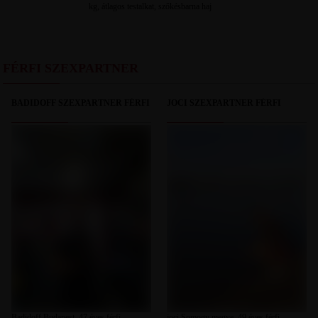
kg, átlagos testalkat, szőkésbarna haj
FÉRFI SZEXPARTNER
BADIDOFF SZEXPARTNER FÉRFI
JOCI SZEXPARTNER FÉRFI
Badidoff Budapest, 47 éves férfi,
joci Somogy megye, 49 éves férfi,