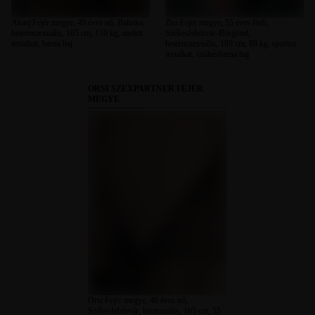
Akarj Fejér megye, 49 éves nő, Balinka,
Zso Fejér megye, 55 éves férfi,
heteroszexuális, 165 cm, 110 kg, molett
Székesfehérvár-Börgönd,
testalkat, barna haj
heteroszexuális, 189 cm, 88 kg, sportos
testalkat, szőkésbarna haj
ORSI SZEXPARTNER FEJÉR
MEGYE
Orsi Fejér megye, 48 éves nő,
Székesfehérvár, biszexuális, 165 cm, 55