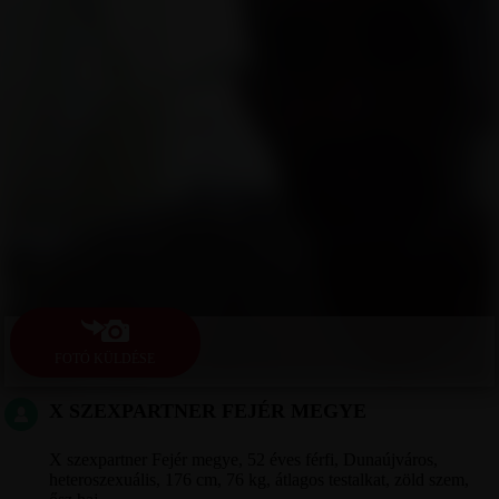
FOTÓ KÜLDÉSE
X SZEXPARTNER FEJÉR MEGYE
X szexpartner Fejér megye, 52 éves férfi, Dunaújváros,
heteroszexuális, 176 cm, 76 kg, átlagos testalkat, zöld szem,