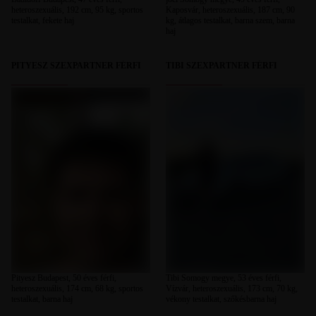
heteroszexuális, 192 cm, 95 kg, sportos
Kaposvár, heteroszexuális, 187 cm, 90
testalkat, fekete haj
kg, átlagos testalkat, barna szem, barna
haj
PITYESZ SZEXPARTNER FÉRFI
TIBI SZEXPARTNER FÉRFI
Pityesz Budapest, 50 éves férfi,
Tibi Somogy megye, 53 éves férfi,
heteroszexuális, 174 cm, 68 kg, sportos
Vízvár, heteroszexuális, 173 cm, 70 kg,
testalkat, barna haj
vékony testalkat, szőkésbarna haj