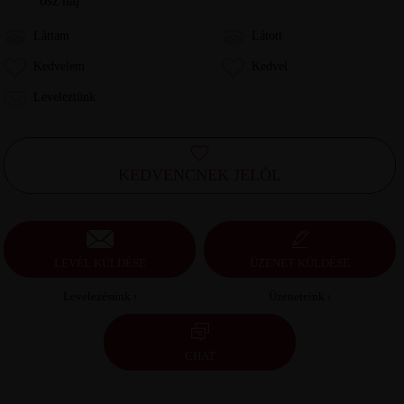
ősz haj
Láttam
Látott
Kedvelem
Kedvel
Leveleztünk
KEDVENCNEK JELÖL
LEVÉL KÜLDÉSE
ÜZENET KÜLDÉSE
Levelezésünk ›
Üzeneteink ›
CHAT