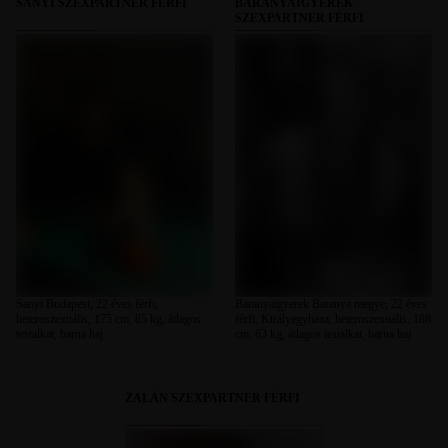
SANYI SZEXPARTNER FÉRFI
BARANYAIGYEREK
SZEXPARTNER FÉRFI
Sanyi Budapest, 22 éves férfi,
Baranyaigyerek Baranya megye, 22 éves
heteroszexuális, 175 cm, 85 kg, átlagos
férfi, Királyegyháza, heteroszexuális, 188
testalkat, barna haj
cm, 63 kg, átlagos testalkat, barna haj
ZALÁN SZEXPARTNER FÉRFI