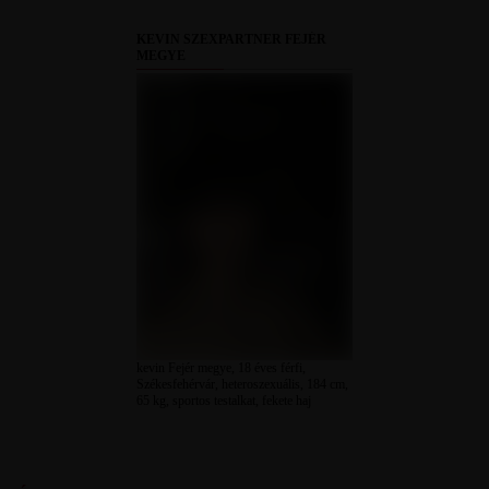
KEVIN SZEXPARTNER FEJÉR
MEGYE
kevin Fejér megye, 18 éves férfi,
Székesfehérvár, heteroszexuális, 184 cm,
65 kg, sportos testalkat, fekete haj