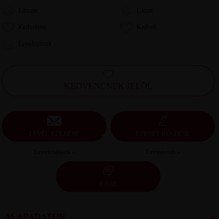
Láttam
Látott
Kedvelem
Kedvel
Leveleztünk
KEDVENCNEK JELÖL
LEVÉL KÜLDÉSE
ÜZENET KÜLDÉSE
Levelezésünk ›
Üzeneteink ›
CHAT
ALAPADATOK