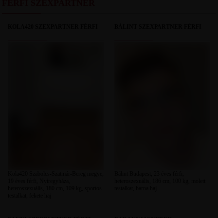
FÉRFI SZEXPARTNER
KOLA420 SZEXPARTNER FÉRFI
BÁLINT SZEXPARTNER FÉRFI
Kola420 Szabolcs-Szatmár-Bereg megye,
Bálint Budapest, 23 éves férfi,
19 éves férfi, Nyíregyháza,
heteroszexuális, 186 cm, 100 kg, molett
heteroszexuális, 180 cm, 109 kg, sportos
testalkat, barna haj
testalkat, fekete haj