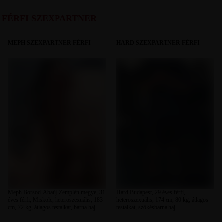
FÉRFI SZEXPARTNER
MEPH SZEXPARTNER FÉRFI
HARD SZEXPARTNER FÉRFI
Meph Borsod-Abaúj-Zemplén megye, 31
Hard Budapest, 29 éves férfi,
éves férfi, Miskolc, heteroszexuális, 183
heteroszexuális, 174 cm, 80 kg, átlagos
cm, 72 kg, átlagos testalkat, barna haj
testalkat, szőkésbarna haj