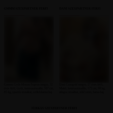
GMMM SZEXPARTNER FÉRFI
DANI SZEXPARTNER FÉRFI
Gmmm Győr-Moson-Sopron megye, 32
Dani Csongrád megye, 27 éves férfi,
éves férfi, Győr, heteroszexuális, 187 cm,
Makó, heteroszexuális, 175 cm, 90 kg,
85 kg, sportos testalkat, szőkésbarna haj
átlagos testalkat, zöld szem, barna haj
FERKAS SZEXPARTNER FÉRFI