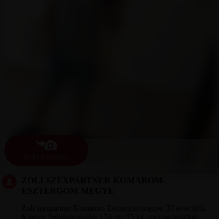
FOTÓ KÜLDÉSE
ZOLI SZEXPARTNER KOMÁROM-
ESZTERGOM MEGYE
Zoli szexpartner Komárom-Esztergom megye, 33 éves férfi,
Környe, heteroszexuális, 174 cm, 75 kg, sportos testalkat,