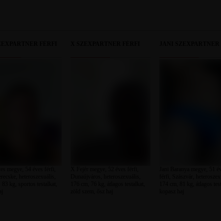
ZEXPARTNER FÉRFI
X SZEXPARTNER FÉRFI
JANI SZEXPARTNER 
es megye, 54 éves férfi,
X Fejér megye, 52 éves férfi,
Jani Baranya megye, 51 é
recske, heteroszexuális,
Dunaújváros, heteroszexuális,
férfi, Szászvár, heteroszex
 83 kg, sportos testalkat,
176 cm, 76 kg, átlagos testalkat,
174 cm, 81 kg, átlagos test
aj
zöld szem, ősz haj
kopasz haj