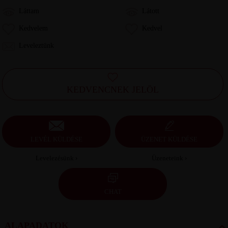
Láttam
Látott
Kedvelem
Kedvel
Leveleztünk
KEDVENCNEK JELÖL
LEVÉL KÜLDÉSE
ÜZENET KÜLDÉSE
Levelezésünk ›
Üzeneteink ›
CHAT
ALAPADATOK