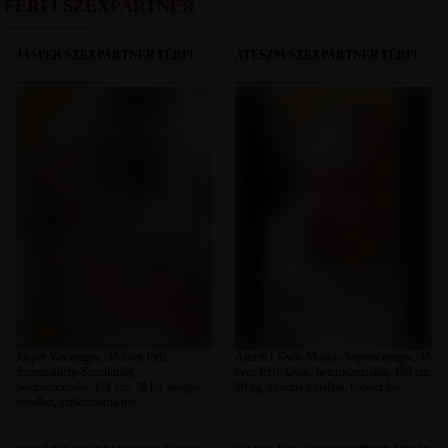
FÉRFI SZEXPARTNER
JASPER SZEXPARTNER FÉRFI
ATESZ91 SZEXPARTNER FÉRFI
Jasper Vas megye, 35 éves férfi,
Atesz91 Győr-Moson-Sopron megye, 35
Szombathely-Szentkirály,
éves férfi, Győr, heteroszexuális, 188 cm,
heteroszexuális, 171 cm, 78 kg, átlagos
90 kg, sportos testalkat, kopasz haj
testalkat, szőkésbarna haj