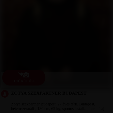
FOTÓ KÜLDÉSE
ZOTYA SZEXPARTNER BUDAPEST
Zotya szexpartner Budapest, 27 éves férfi, Budapest,
heteroszexuális, 180 cm, 65 kg, sportos testalkat, barna haj