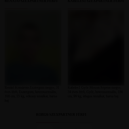
RENÁTÓ SZEXPARTNER FÉRFI
KABELES1 SZEXPARTNER FÉRFI
Renátó Komárom-Esztergom megye, 31
Kabeles1 Győr-Moson-Sopron megye,
éves férfi, Esztergom, heteroszexuális,
34 éves férfi, Győr, heteroszexuális, 186
168 cm, 55 kg, vékony testalkat, barna
cm, 99 kg, átlagos testalkat, barna haj
haj
ROBI26 SZEXPARTNER FÉRFI