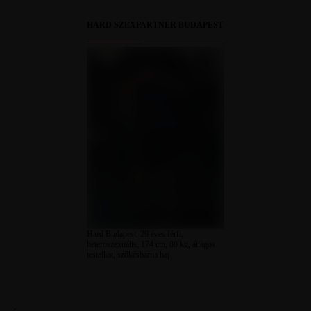
HARD SZEXPARTNER BUDAPEST
Hard Budapest, 29 éves férfi,
heteroszexuális, 174 cm, 80 kg, átlagos
testalkat, szőkésbarna haj