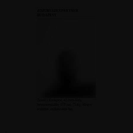
ZOZO83 SZEXPARTNER
BUDAPEST
Zozo83 Budapest, 43 éves férfi,
heteroszexuális, 178 cm, 75 kg, átlagos
testalkat, szőkésbarna haj