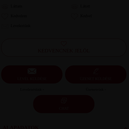
Láttam
Látott
Kedvelem
Kedvel
Leveleztünk
KEDVENCNEK JELÖL
LEVÉL KÜLDÉSE
ÜZENET KÜLDÉSE
Levelezésünk ›
Üzeneteink ›
CHAT
ALAPADATOK