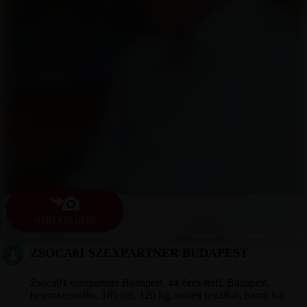
FOTÓ KÜLDÉSE
ZSOCA01 SZEXPARTNER BUDAPEST
Zsoca01 szexpartner Budapest, 44 éves férfi, Budapest,
heteroszexuális, 185 cm, 120 kg, molett testalkat, barna haj