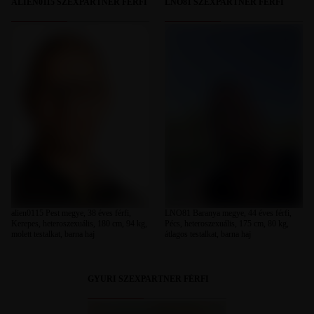
ALIEN0115 SZEXPARTNER FÉRFI
LNO81 SZEXPARTNER FÉRFI
alien0115 Pest megye, 38 éves férfi,
LNO81 Baranya megye, 44 éves férfi,
Kerepes, heteroszexuális, 180 cm, 94 kg,
Pécs, heteroszexuális, 175 cm, 80 kg,
molett testalkat, barna haj
átlagos testalkat, barna haj
GYURI SZEXPARTNER FÉRFI