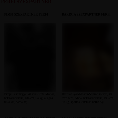
FÉRFI SZEXPARTNER
PIMPI SZEXPARTNER FÉRFI
BARISTA SZEXPARTNER FÉRFI
Pimpi Pest megye, 41 éves férfi, Monor,
Barista Győr-Moson-Sopron megye, 40
heteroszexuális, 184 cm, 94 kg, átlagos
éves férfi, Abda, heteroszexuális, 193 cm,
testalkat, barna haj
93 kg, sportos testalkat, barna haj