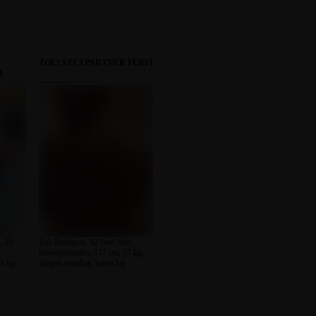
ZOLI SZEXPARTNER FÉRFI
I
, 35
Zoli Budapest, 32 éves férfi,
heteroszexuális, 177 cm, 77 kg,
5 kg,
átlagos testalkat, barna haj