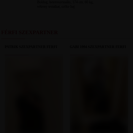
Boldog, heteroszexuális, 174 cm, 60 kg,
vékony testalkat, szőke haj
FÉRFI SZEXPARTNER
PATRIK SZEXPARTNER FÉRFI
GABI 1994 SZEXPARTNER FÉRFI