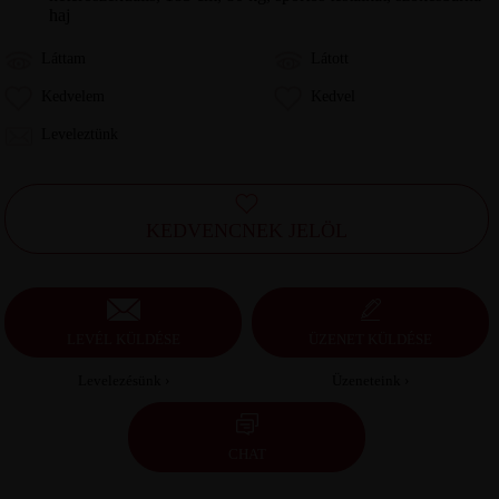
haj
Láttam
Látott
Kedvelem
Kedvel
Leveleztünk
KEDVENCNEK JELÖL
LEVÉL KÜLDÉSE
ÜZENET KÜLDÉSE
Levelezésünk ›
Üzeneteink ›
CHAT