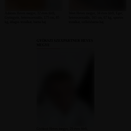
Ádámm Heves megye, 32 éves férfi,
Weet Heves megye, 34 éves férfi, Eger,
Gyöngyös, heteroszexuális, 175 cm, 85
heteroszexuális, 165 cm, 67 kg, sportos
kg, átlagos testalkat, barna haj
testalkat, szőkésbarna haj
GYÖKSZI SZEXPARTNER HEVES
MEGYE
Gyökszi Heves megye, 29 éves férfi,