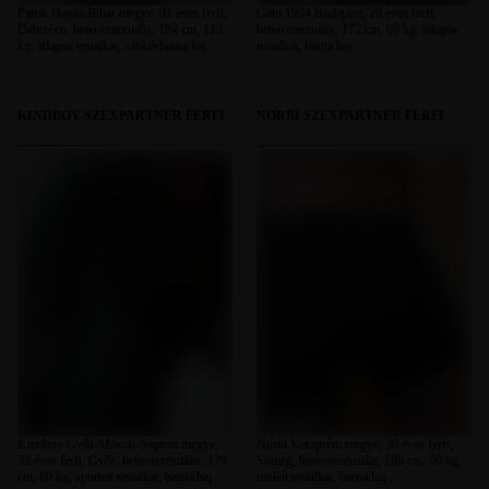
Patrik Hajdú-Bihar megye, 31 éves férfi,
Gabi 1994 Budapest, 29 éves férfi,
Debrecen, heteroszexuális, 184 cm, 113
heteroszexuális, 172 cm, 69 kg, átlagos
kg, átlagos testalkat, szőkésbarna haj
testalkat, barna haj
KINDBOY SZEXPARTNER FÉRFI
NORBI SZEXPARTNER FÉRFI
Kindboy Győr-Moson-Sopron megye,
Norbi Veszprém megye, 30 éves férfi,
32 éves férfi, Győr, heteroszexuális, 179
Sümeg, heteroszexuális, 180 cm, 90 kg,
cm, 80 kg, sportos testalkat, barna haj
molett testalkat, barna haj