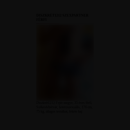
DISZKRÉT1212 SZEXPARTNER
FÉRFI
Diszkrét1212 Fejér megye, 35 éves férfi,
Székesfehérvár, heteroszexuális, 176 cm,
75 kg, átlagos testalkat, fekete haj