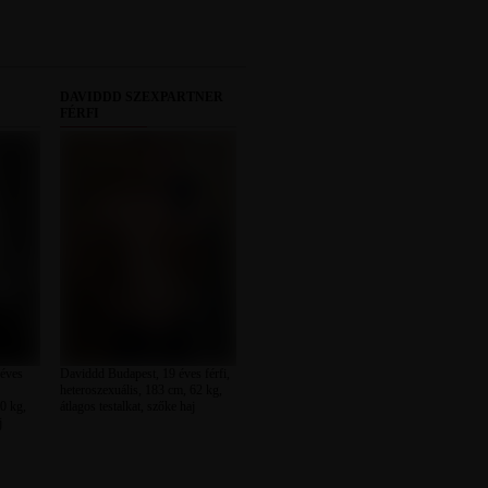
DAVIDDD SZEXPARTNER
FÉRFI
 éves
Daviddd Budapest, 19 éves férfi,
heteroszexuális, 183 cm, 62 kg,
0 kg,
átlagos testalkat, szőke haj
j