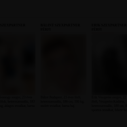
 SZEXPARTNER
BÁLINT SZEXPARTNER
ERIK SZEXPARTNER
FÉRFI
FÉRFI
omogy megye, 23 éves
Bálint Budapest, 23 éves férfi,
Erik Veszprém megye, 22
iófok, heteroszexuális, 183
heteroszexuális, 186 cm, 100 kg,
férfi, Veszprém-Kádárta,
g, átlagos testalkat, barna
molett testalkat, barna haj
heteroszexuális, 180 cm, 8
sportos testalkat, fekete ha