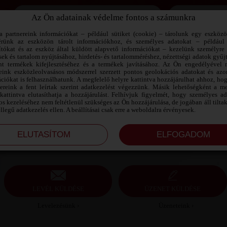
Az Ön adatainak védelme fontos a számunkra
Jegyezd meg az adataimat!
a partnereink információkat – például sütiket (cookie) – tárolunk egy eszköz
érünk az eszközön tárolt információkhoz, és személyes adatokat – például
ítókat és az eszköz által küldött alapvető információkat – kezelünk személyre 
sek és tartalom nyújtásához, hirdetés- és tartalomméréshez, nézettségi adatok gyűj
BERTI44 SZEXPARTNER BÉKÉS
nt termékek kifejlesztéséhez és a termékek javításához. Az Ön engedélyével 
MEGYE
reink eszközleolvasásos módszerrel szerzett pontos geolokációs adatokat és azon
ciókat is felhasználhatunk. A megfelelő helyre kattintva hozzájárulhat ahhoz, ho
nereink a fent leírtak szerint adatkezelést végezzünk. Másik lehetőségként a me
Berti44 szexpartner Békés megye, 43 éves férfi,
kattintva elutasíthatja a hozzájárulást. Felhívjuk figyelmét, hogy személyes a
Gyula, heteroszexuális, 182 cm, 78 kg, sportos
s kezeléséhez nem feltétlenül szükséges az Ön hozzájárulása, de jogában áll tilta
testalkat, kopasz haj
ellegű adatkezelés ellen. A beállításai csak erre a weboldalra érvényesek.
LEVÉL KÜLDÉSE
ÜZENET KÜLDÉSE
Levelezésünk ›
Üzeneteink ›