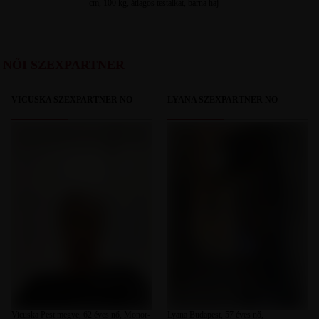
cm, 100 kg, átlagos testalkat, barna haj
NŐI SZEXPARTNER
VICUSKA SZEXPARTNER NŐ
LYANA SZEXPARTNER NŐ
Vicuska Pest megye, 62 éves nő, Monor-
Lyana Budapest, 57 éves nő,