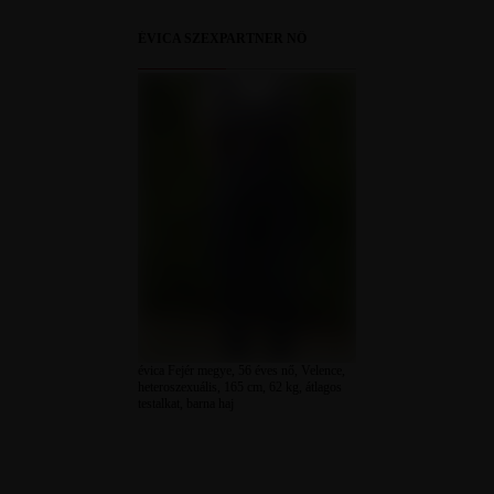
ÉVICA SZEXPARTNER NŐ
évica Fejér megye, 56 éves nő, Velence,
heteroszexuális, 165 cm, 62 kg, átlagos
testalkat, barna haj