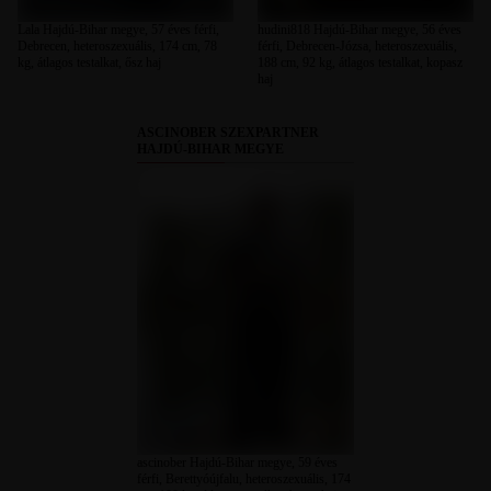
Lala Hajdú-Bihar megye, 57 éves férfi,
hudini818 Hajdú-Bihar megye, 56 éves
Debrecen, heteroszexuális, 174 cm, 78
férfi, Debrecen-Józsa, heteroszexuális,
kg, átlagos testalkat, ősz haj
188 cm, 92 kg, átlagos testalkat, kopasz
haj
ASCINOBER SZEXPARTNER
HAJDÚ-BIHAR MEGYE
ascinober Hajdú-Bihar megye, 59 éves
férfi, Berettyóújfalu, heteroszexuális, 174