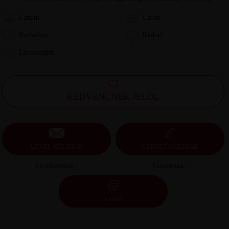
Láttam
Látott
Kedvelem
Kedvel
Leveleztünk
KEDVENCNEK JELÖL
LEVÉL KÜLDÉSE
ÜZENET KÜLDÉSE
Levelezésünk ›
Üzeneteink ›
CHAT