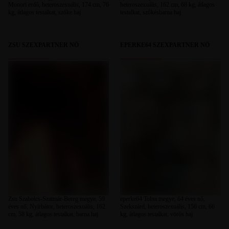
Monori erdő, heteroszexuális, 174 cm, 76
heteroszexuális, 162 cm, 68 kg, átlagos
kg, átlagos testalkat, szőke haj
testalkat, szőkésbarna haj
ZSU SZEXPARTNER NŐ
EPERKE64 SZEXPARTNER NŐ
Zsu Szabolcs-Szatmár-Bereg megye, 59
eperke64 Tolna megye, 64 éves nő,
éves nő, Nyírbátor, heteroszexuális, 162
Szekszárd, heteroszexuális, 156 cm, 66
cm, 58 kg, átlagos testalkat, barna haj
kg, átlagos testalkat, vörös haj