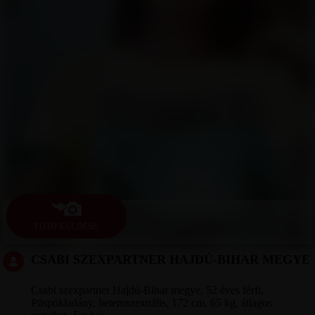
FOTÓ KÜLDÉSE
CSABI SZEXPARTNER HAJDÚ-BIHAR MEGYE
Csabi szexpartner Hajdú-Bihar megye, 52 éves férfi,
Püspökladány, heteroszexuális, 172 cm, 65 kg, átlagos