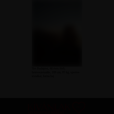
Teo Budapest, 46 éves férfi,
heteroszexuális, 189 cm, 95 kg, sportos
testalkat, barna haj
SZEXPARTNER KERESŐ