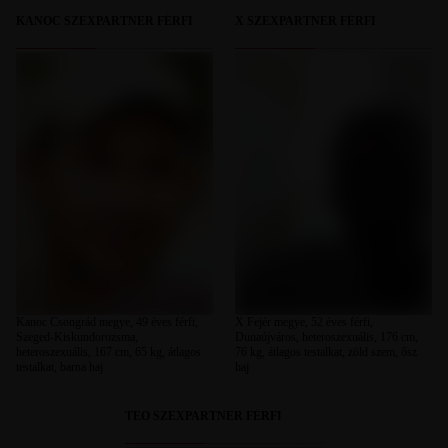
KANOC SZEXPARTNER FÉRFI
X SZEXPARTNER FÉRFI
Kanoc Csongrád megye, 49 éves férfi,
X Fejér megye, 52 éves férfi,
Szeged-Kiskundorozsma,
Dunaújváros, heteroszexuális, 176 cm,
heteroszexuális, 167 cm, 65 kg, átlagos
76 kg, átlagos testalkat, zöld szem, ősz
testalkat, barna haj
haj
TEO SZEXPARTNER FÉRFI