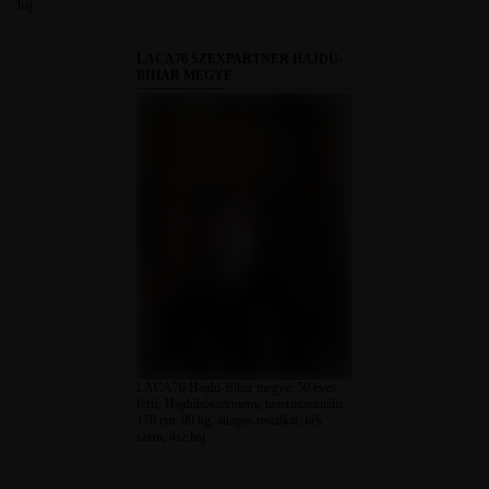
haj
LACA76 SZEXPARTNER HAJDÚ-
BIHAR MEGYE
LACA76 Hajdú-Bihar megye, 50 éves
férfi, Hajdúböszörmény, heteroszexuális,
170 cm, 90 kg, átlagos testalkat, kék
szem, ősz haj