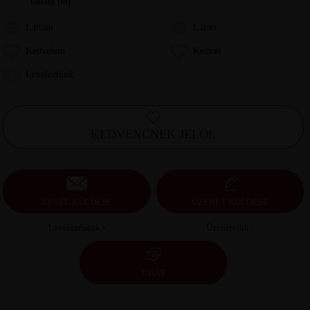
barna haj
Láttam
Látott
Kedvelem
Kedvel
Leveleztünk
KEDVENCNEK JELÖL
LEVÉL KÜLDÉSE
ÜZENET KÜLDÉSE
Levelezésünk ›
Üzeneteink ›
CHAT