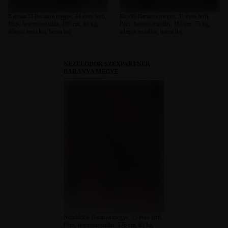
Kajman33 Baranya megye, 34 éves férfi,
Rics95 Baranya megye, 31 éves férfi,
Pécs, heteroszexuális, 185 cm, 86 kg,
Pécs, heteroszexuális, 185 cm, 75 kg,
átlagos testalkat, barna haj
átlagos testalkat, barna haj
NÉZELŐDÖK SZEXPARTNER
BARANYA MEGYE
Nézelődök Baranya megye, 35 éves férfi,
Pécs, heteroszexuális, 176 cm, 83 kg,