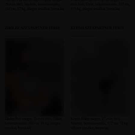
29 éves férfi, Miskolc, heteroszexuális,
éves férfi, Győr, heteroszexuális, 197 cm,
182 cm, 97 kg, átlagos testalkat, barna haj
105 kg, átlagos testalkat, barna haj
ZHOLEE SZEXPARTNER FÉRFI
KEEDII SZEXPARTNER FÉRFI
Zholee Pest megye, 35 éves férfi, Tököl,
Keedii Békés megye, 27 éves férfi,
heteroszexuális, 188 cm, 81 kg, átlagos
Szarvas, heteroszexuális, 172 cm, 72 kg,
testalkat, barna haj
vékony testalkat, barna haj