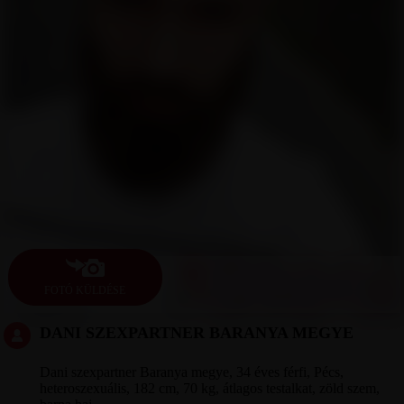
FOTÓ KÜLDÉSE
DANI SZEXPARTNER BARANYA MEGYE
Dani szexpartner Baranya megye, 34 éves férfi, Pécs,
heteroszexuális, 182 cm, 70 kg, átlagos testalkat, zöld szem,