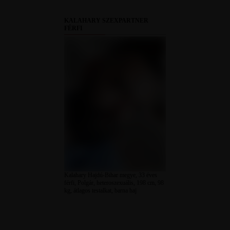
KALAHARY SZEXPARTNER
FÉRFI
Kalahary Hajdú-Bihar megye, 33 éves
férfi, Polgár, heteroszexuális, 198 cm, 98
kg, átlagos testalkat, barna haj