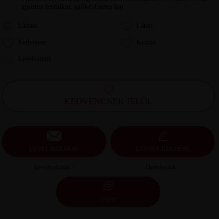
sportos testalkat, szőkésbarna haj
Láttam
Látott
Kedvelem
Kedvel
Leveleztünk
KEDVENCNEK JELÖL
LEVÉL KÜLDÉSE
ÜZENET KÜLDÉSE
Levelezésünk ›
Üzeneteink ›
CHAT