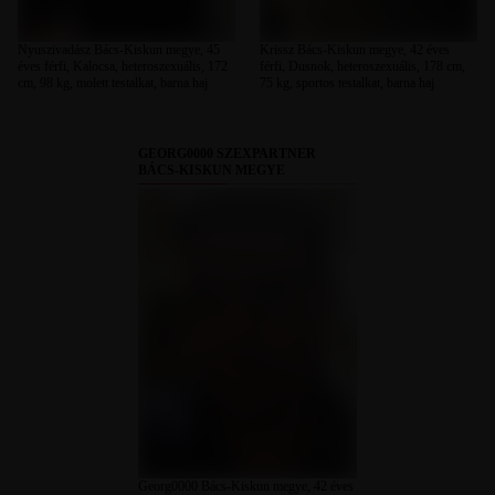
Nyuszivadász Bács-Kiskun megye, 45
Krissz Bács-Kiskun megye, 42 éves
éves férfi, Kalocsa, heteroszexuális, 172
férfi, Dusnok, heteroszexuális, 178 cm,
cm, 98 kg, molett testalkat, barna haj
75 kg, sportos testalkat, barna haj
GEORG0000 SZEXPARTNER
BÁCS-KISKUN MEGYE
Georg0000 Bács-Kiskun megye, 42 éves