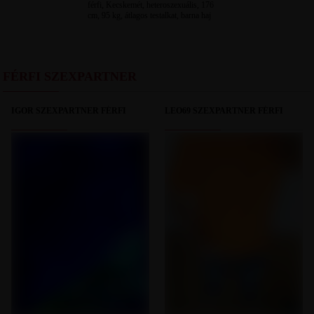
férfi, Kecskemét, heteroszexuális, 176
cm, 95 kg, átlagos testalkat, barna haj
FÉRFI SZEXPARTNER
IGOR SZEXPARTNER FÉRFI
LEO69 SZEXPARTNER FÉRFI