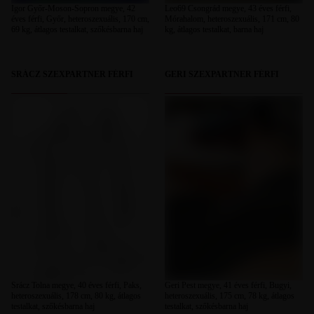
Igor Győr-Moson-Sopron megye, 42
Leo69 Csongrád megye, 43 éves férfi,
éves férfi, Győr, heteroszexuális, 170 cm,
Mórahalom, heteroszexuális, 171 cm, 80
69 kg, átlagos testalkat, szőkésbarna haj
kg, átlagos testalkat, barna haj
SRÁCZ SZEXPARTNER FÉRFI
GERI SZEXPARTNER FÉRFI
Srácz Tolna megye, 40 éves férfi, Paks,
Geri Pest megye, 41 éves férfi, Bugyi,
heteroszexuális, 178 cm, 80 kg, átlagos
heteroszexuális, 175 cm, 78 kg, átlagos
testalkat, szőkésbarna haj
testalkat, szőkésbarna haj