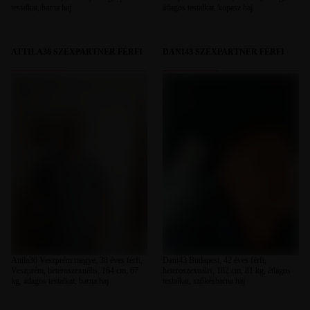
testalkat, barna haj
átlagos testalkat, kopasz haj
ATTILA36 SZEXPARTNER FÉRFI
DANI43 SZEXPARTNER FÉRFI
Attila36 Veszprém megye, 38 éves férfi,
Dani43 Budapest, 42 éves férfi,
Veszprém, heteroszexuális, 164 cm, 67
heteroszexuális, 182 cm, 81 kg, átlagos
kg, átlagos testalkat, barna haj
testalkat, szőkésbarna haj