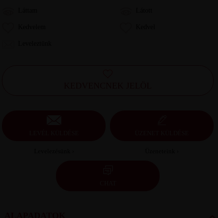
Láttam
Látott
Kedvelem
Kedvel
Leveleztünk
KEDVENCNEK JELÖL
LEVÉL KÜLDÉSE
ÜZENET KÜLDÉSE
Levelezésünk ›
Üzeneteink ›
CHAT
ALAPADATOK