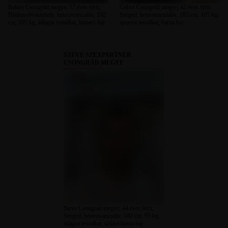
Balázs Csongrád megye, 37 éves férfi,
Gábor Csongrád megye, 42 éves férfi,
Hódmezővásárhely, heteroszexuális, 192
Szeged, heteroszexuális, 183 cm, 105 kg,
cm, 105 kg, átlagos testalkat, kopasz haj
sportos testalkat, barna haj
STEVE SZEXPARTNER
CSONGRÁD MEGYE
Steve Csongrád megye, 44 éves férfi,
Szeged, heteroszexuális, 180 cm, 95 kg,
átlagos testalkat, szőkésbarna haj