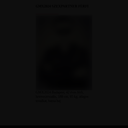
GMX2024 SZEXPARTNER FÉRFI
GMX2024 Budapest, 42 éves férfi,
heteroszexuális, 188 cm, 95 kg, átlagos
testalkat, barna haj