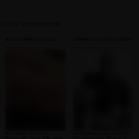
FÉRFI SZEXPARTNER
MISA SZEXPARTNER FÉRFI
GÁBOR83 SZEXPARTNER FÉRFI
Misa Budapest, 39 éves férfi,
Gábor83 Baranya megye, 42 éves férfi,
heteroszexuális, 168 cm, 68 kg, sportos
Pécs, heteroszexuális, 160 cm, 83 kg,