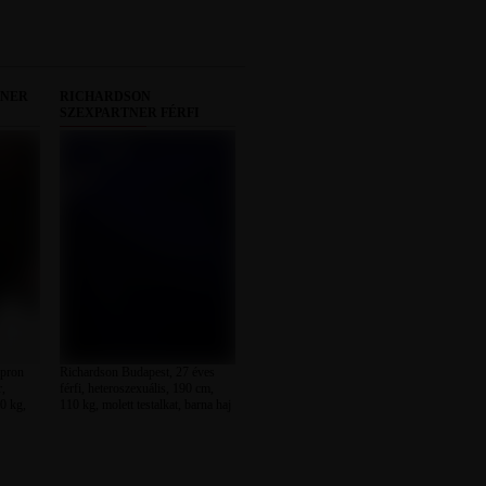
TNER
RICHARDSON
SZEXPARTNER FÉRFI
pron
Richardson Budapest, 27 éves
r,
férfi, heteroszexuális, 190 cm,
0 kg,
110 kg, molett testalkat, barna haj