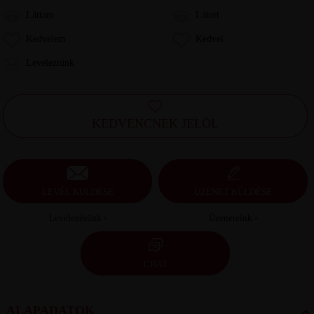
Láttam
Látott
Kedvelem
Kedvel
Leveleztünk
KEDVENCNEK JELÖL
LEVÉL KÜLDÉSE
ÜZENET KÜLDÉSE
Levelezésünk ›
Üzeneteink ›
CHAT
ALAPADATOK