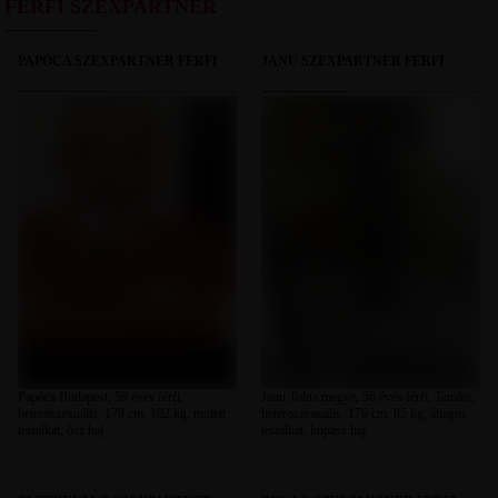
FÉRFI SZEXPARTNER
PAPÓCA SZEXPARTNER FÉRFI
JANU SZEXPARTNER FÉRFI
Papóca Budapest, 59 éves férfi,
Janu Tolna megye, 56 éves férfi, Tamási,
heteroszexuális, 179 cm, 102 kg, molett
heteroszexuális, 176 cm, 85 kg, átlagos
testalkat, ősz haj
testalkat, kopasz haj