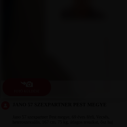
FOTÓ KÜLDÉSE
JANO 57 SZEXPARTNER PEST MEGYE
Jano 57 szexpartner Pest megye, 69 éves férfi, Vecsés,
heteroszexuális, 167 cm, 75 kg, átlagos testalkat, ősz haj