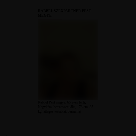
RABBEL SZEXPARTNER PEST
MEGYE
Rabbel Pest megye, 65 éves férfi,
Nagykáta, heteroszexuális, 178 cm, 85
kg, átlagos testalkat, barna haj