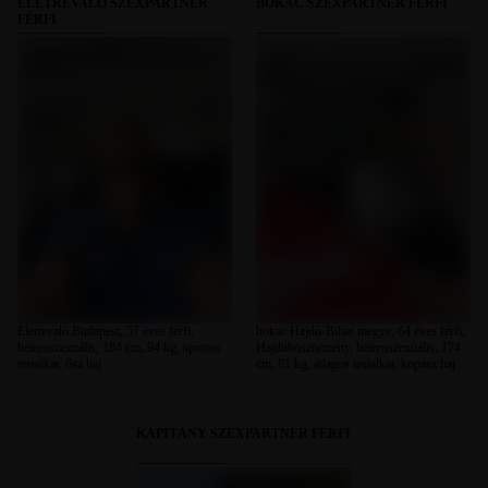
ÉLETREVALÓ SZEXPARTNER
BOKAC SZEXPARTNER FÉRFI
FÉRFI
Életrevaló Budapest, 57 éves férfi,
bokac Hajdú-Bihar megye, 64 éves férfi,
heteroszexuális, 184 cm, 94 kg, sportos
Hajdúböszörmény, heteroszexuális, 174
testalkat, ősz haj
cm, 81 kg, átlagos testalkat, kopasz haj
KAPITÁNY SZEXPARTNER FÉRFI