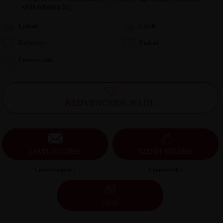
szőkésbarna haj
Láttam
Látott
Kedvelem
Kedvel
Leveleztünk
KEDVENCNEK JELÖL
LEVÉL KÜLDÉSE
ÜZENET KÜLDÉSE
Levelezésünk ›
Üzeneteink ›
CHAT