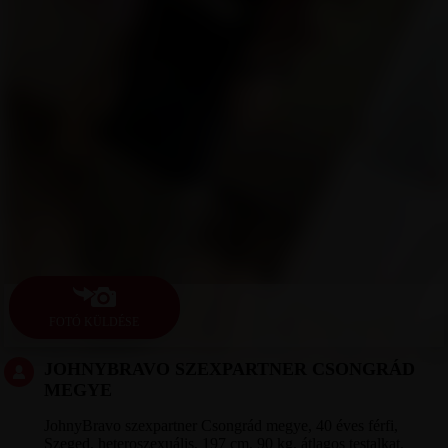
FOTÓ KÜLDÉSE
JOHNYBRAVO SZEXPARTNER CSONGRÁD
MEGYE
JohnyBravo szexpartner Csongrád megye, 40 éves férfi,
Szeged, heteroszexuális, 197 cm, 90 kg, átlagos testalkat,