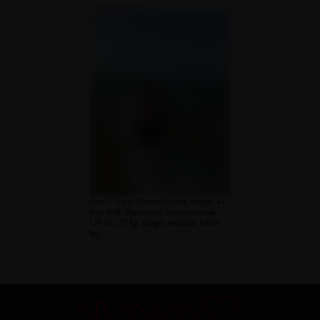
Geri17 Győr-Moson-Sopron megye, 43
éves férfi, Darnózseli, heteroszexuális,
178 cm, 73 kg, átlagos testalkat, fekete
haj