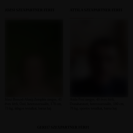
JÓZSI SZEXPARTNER FÉRFI
ATTILA SZEXPARTNER FÉRFI
Józsi Borsod-Abaúj-Zemplén megye, 41
Attila Pest megye, 40 éves férfi,
éves férfi, Ózd, heteroszexuális, 176 cm,
Dunaharaszti, heteroszexuális, 180 cm,
73 kg, átlagos testalkat, barna haj
78 kg, sportos testalkat, barna haj
GERI17 SZEXPARTNER FÉRFI