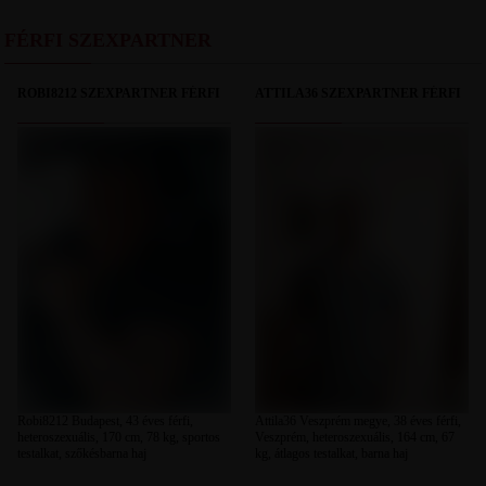
FÉRFI SZEXPARTNER
ROBI8212 SZEXPARTNER FÉRFI
ATTILA36 SZEXPARTNER FÉRFI
Robi8212 Budapest, 43 éves férfi,
Attila36 Veszprém megye, 38 éves férfi,
heteroszexuális, 170 cm, 78 kg, sportos
Veszprém, heteroszexuális, 164 cm, 67
testalkat, szőkésbarna haj
kg, átlagos testalkat, barna haj