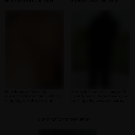
FERI SZEXPARTNER FÉRFI
ÁKOS SZEXPARTNER FÉRFI
Feri Zala megye, 41 éves férfi,
Ákos Győr-Moson-Sopron megye, 43
Zalaegerszeg, heteroszexuális, 186 cm,
éves férfi, Sopron, heteroszexuális, 184
82 kg, átlagos testalkat, barna haj
cm, 75 kg, vékony testalkat, barna haj
GÁBOR SZEXPARTNER FÉRFI