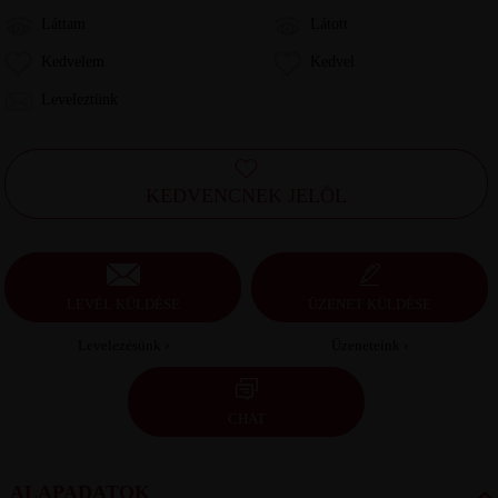
Láttam
Látott
Kedvelem
Kedvel
Leveleztünk
KEDVENCNEK JELÖL
LEVÉL KÜLDÉSE
ÜZENET KÜLDÉSE
Levelezésünk ›
Üzeneteink ›
CHAT
ALAPADATOK