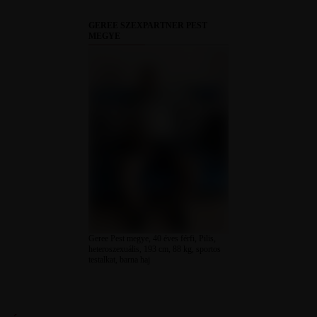
GEREE SZEXPARTNER PEST
MEGYE
Geree Pest megye, 40 éves férfi, Pilis,
heteroszexuális, 193 cm, 88 kg, sportos
testalkat, barna haj