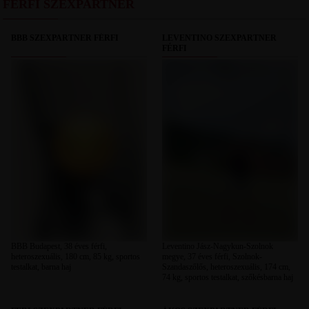
FÉRFI SZEXPARTNER
BBB SZEXPARTNER FÉRFI
LEVENTINO SZEXPARTNER
FÉRFI
BBB Budapest, 38 éves férfi,
Leventino Jász-Nagykun-Szolnok
heteroszexuális, 180 cm, 85 kg, sportos
megye, 37 éves férfi, Szolnok-
testalkat, barna haj
Szandaszőlős, heteroszexuális, 174 cm,
74 kg, sportos testalkat, szőkésbarna haj