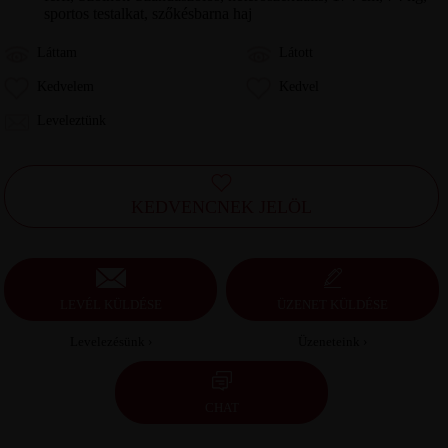
sportos testalkat, szőkésbarna haj
Láttam
Látott
Kedvelem
Kedvel
Leveleztünk
KEDVENCNEK JELÖL
LEVÉL KÜLDÉSE
ÜZENET KÜLDÉSE
Levelezésünk ›
Üzeneteink ›
CHAT