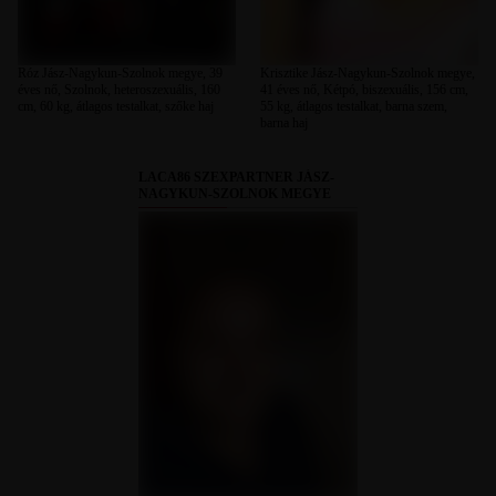
Róz Jász-Nagykun-Szolnok megye, 39
Krisztike Jász-Nagykun-Szolnok megye,
éves nő, Szolnok, heteroszexuális, 160
41 éves nő, Kétpó, biszexuális, 156 cm,
cm, 60 kg, átlagos testalkat, szőke haj
55 kg, átlagos testalkat, barna szem,
barna haj
LACA86 SZEXPARTNER JÁSZ-
NAGYKUN-SZOLNOK MEGYE