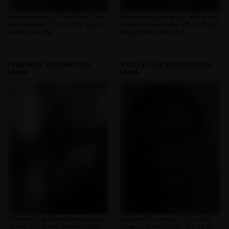
Belami Pest megye, 39 éves férfi, Dabas,
Imforyou Csongrád megye, 40 éves férfi,
heteroszexuális, 178 cm, 75 kg, sportos
Szeged, heteroszexuális, 180 cm, 95 kg,
testalkat, barna haj
átlagos testalkat, barna haj
CHRISMAX SZEXPARTNER
ANGELLOVER SZEXPARTNER
FÉRFI
FÉRFI
Chrismax Győr-Moson-Sopron megye,
Angellover Pest megye, 43 éves férfi,
41 éves férfi, Sopron, heteroszexuális,
Kistarcsa, heteroszexuális, 170 cm, 85