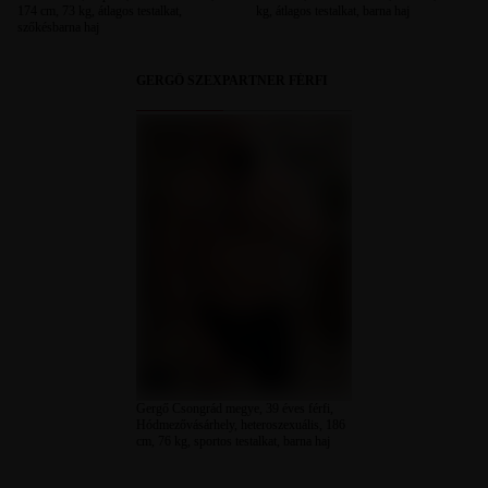
174 cm, 73 kg, átlagos testalkat,
kg, átlagos testalkat, barna haj
szőkésbarna haj
GERGŐ SZEXPARTNER FÉRFI
Gergő Csongrád megye, 39 éves férfi,
Hódmezővásárhely, heteroszexuális, 186
cm, 76 kg, sportos testalkat, barna haj