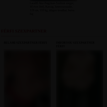
Laca86 Jász-Nagykun-Szolnok megye,
40 éves férfi, Karcag, heteroszexuális,
178 cm, 110 kg, átlagos testalkat, barna
haj
FÉRFI SZEXPARTNER
BELAMI SZEXPARTNER FÉRFI
IMFORYOU SZEXPARTNER
FÉRFI