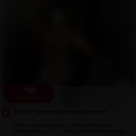
FOTÓ KÜLDÉSE
MÁTÉ:* SZEXPARTNER BUDAPEST
Máté:* szexpartner Budapest, 26 éves férfi, Budapest,
heteroszexuális, 177 cm, 70 kg, sportos testalkat, barna haj