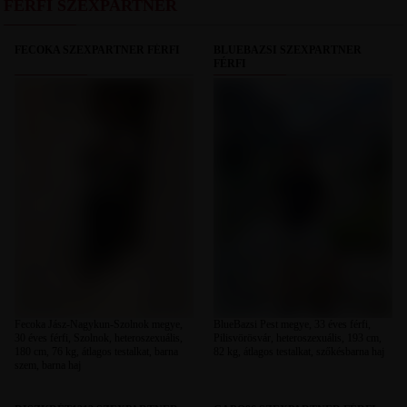
FÉRFI SZEXPARTNER
FECOKA SZEXPARTNER FÉRFI
BLUEBAZSI SZEXPARTNER
FÉRFI
Fecoka Jász-Nagykun-Szolnok megye,
BlueBazsi Pest megye, 33 éves férfi,
30 éves férfi, Szolnok, heteroszexuális,
Pilisvörösvár, heteroszexuális, 193 cm,
180 cm, 76 kg, átlagos testalkat, barna
82 kg, átlagos testalkat, szőkésbarna haj
szem, barna haj