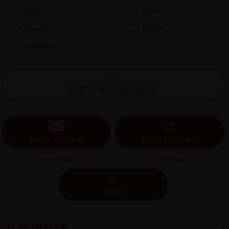
Láttam
Látott
Kedvelem
Kedvel
Leveleztünk
KEDVENCNEK JELÖL
LEVÉL KÜLDÉSE
ÜZENET KÜLDÉSE
Levelezésünk ›
Üzeneteink ›
CHAT
ALAPADATOK