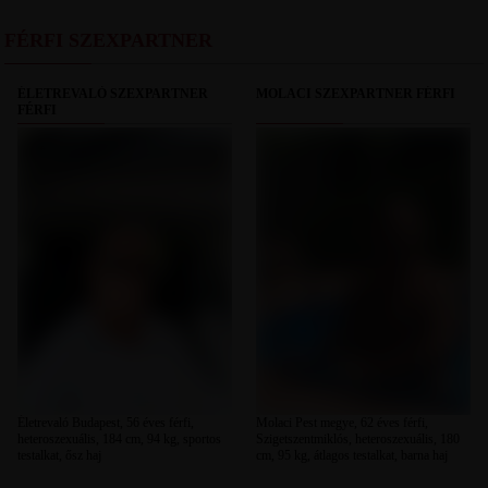
FÉRFI SZEXPARTNER
ÉLETREVALÓ SZEXPARTNER
MOLACI SZEXPARTNER FÉRFI
FÉRFI
Életrevaló Budapest, 56 éves férfi,
Molaci Pest megye, 62 éves férfi,
heteroszexuális, 184 cm, 94 kg, sportos
Szigetszentmiklós, heteroszexuális, 180
testalkat, ősz haj
cm, 95 kg, átlagos testalkat, barna haj