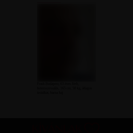
Fradi Budapest, 63 éves férfi,
heteroszexuális, 165 cm, 58 kg, átlagos
testalkat, barna haj