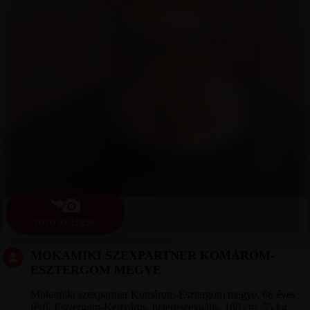
FOTÓ KÜLDÉSE
MOKAMIKI SZEXPARTNER KOMÁROM-
ESZTERGOM MEGYE
Mokamiki szexpartner Komárom-Esztergom megye, 66 éves
férfi, Esztergom-Kertváros, heteroszexuális, 168 cm, 55 kg,