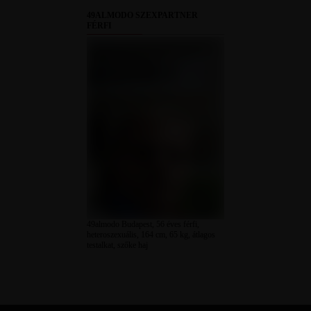
49ALMODO SZEXPARTNER
FÉRFI
49almodo Budapest, 56 éves férfi,
heteroszexuális, 164 cm, 65 kg, átlagos
testalkat, szőke haj