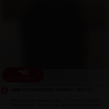
FOTÓ KÜLDÉSE
MRB SZEXPARTNER SOMOGY MEGYE
MrB szexpartner Somogy megye, 57 éves férfi, Kaposvár,
heteroszexuális, 180 cm, 84 kg, sportos testalkat, barna haj