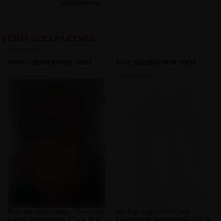
szőkésbarna haj
FÉRFI SZEXPARTNER
MESSI SZEXPARTNER FÉRFI
SASA SZEXPARTNER FÉRFI
Messi Bács-Kiskun megye, 63 éves férfi,
sasa Fejér megye, 65 éves férfi,
Kalocsa, heteroszexuális, 175 cm, 84 kg,
Székesfehérvár, heteroszexuális, 175 cm,