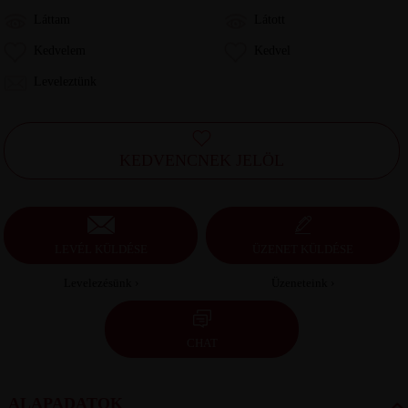
Láttam
Látott
Kedvelem
Kedvel
Leveleztünk
KEDVENCNEK JELÖL
LEVÉL KÜLDÉSE
ÜZENET KÜLDÉSE
Levelezésünk ›
Üzeneteink ›
CHAT
ALAPADATOK