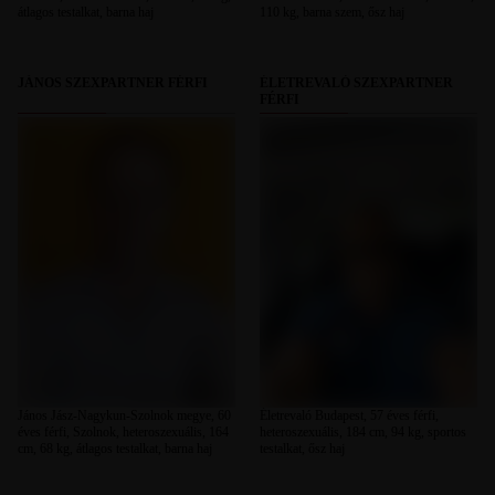
átlagos testalkat, barna haj
110 kg, barna szem, ősz haj
JÁNOS SZEXPARTNER FÉRFI
ÉLETREVALÓ SZEXPARTNER
FÉRFI
János Jász-Nagykun-Szolnok megye, 60
Életrevaló Budapest, 57 éves férfi,
éves férfi, Szolnok, heteroszexuális, 164
heteroszexuális, 184 cm, 94 kg, sportos
cm, 68 kg, átlagos testalkat, barna haj
testalkat, ősz haj