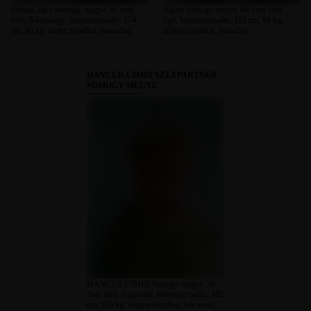
ZoltanCsaba Somogy megye, 67 éves
Ádám Somogy megye, 64 éves férfi,
férfi, Kőröshegy, heteroszexuális, 174
Igal, heteroszexuális, 185 cm, 91 kg,
cm, 90 kg, molett testalkat, barna haj
átlagos testalkat, barna haj
HANCUR CIMBI SZEXPARTNER
SOMOGY MEGYE
HANCUR CIMBI Somogy megye, 58
éves férfi, Nagyatád, heteroszexuális, 182
cm, 105 kg, átlagos testalkat, kék szem,