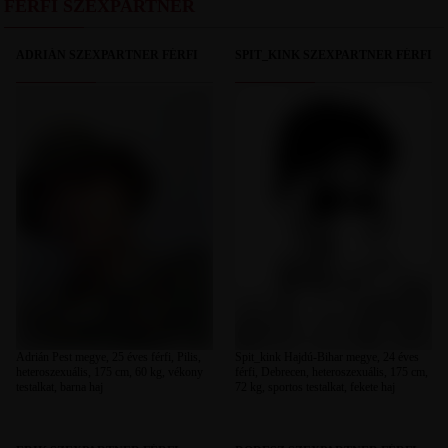
FÉRFI SZEXPARTNER
ADRIÁN SZEXPARTNER FÉRFI
SPIT_KINK SZEXPARTNER FÉRFI
Adrián Pest megye, 25 éves férfi, Pilis,
Spit_kink Hajdú-Bihar megye, 24 éves
heteroszexuális, 175 cm, 60 kg, vékony
férfi, Debrecen, heteroszexuális, 175 cm,
testalkat, barna haj
72 kg, sportos testalkat, fekete haj