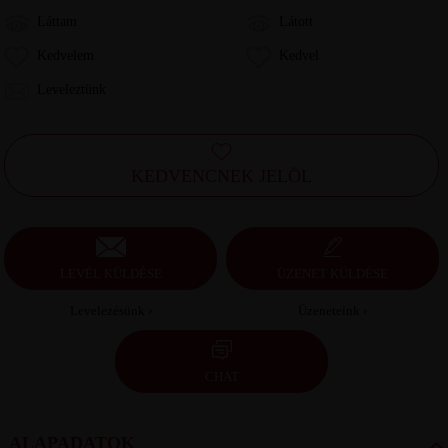
Láttam
Látott
Kedvelem
Kedvel
Leveleztünk
KEDVENCNEK JELÖL
LEVÉL KÜLDÉSE
ÜZENET KÜLDÉSE
Levelezésünk ›
Üzeneteink ›
CHAT
ALAPADATOK