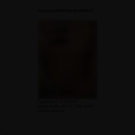
ZSG SZEXPARTNER BUDAPEST
Zsg Budapest, 21 éves férfi,
heteroszexuális, 183 cm, 75 kg, sportos
testalkat, barna haj