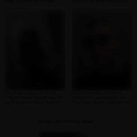
ERIK SZEXPARTNER FÉRFI
DODESZ SZEXPARTNER FÉRFI
Erik Veszprém megye, 22 éves férfi,
Dodesz Fejér megye, 20 éves férfi,
Veszprém-Kádárta, heteroszexuális, 180
Székesfehérvár, heteroszexuális, 184 cm,
cm, 80 kg, sportos testalkat, fekete haj
78 kg, átlagos testalkat, szőkésbarna haj
DÁNIEL SZEXPARTNER FÉRFI