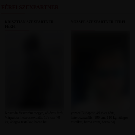
FÉRFI SZEXPARTNER
KRISZTIÁN SZEXPARTNER
YOZSEE SZEXPARTNER FÉRFI
FÉRFI
Krisztián Veszprém megye, 46 éves férfi,
yozsee Budapest, 49 éves férfi,
Várpalota, heteroszexuális, 178 cm, 70
heteroszexuális, 190 cm, 110 kg, átlagos
kg, átlagos testalkat, barna haj
testalkat, barna szem, barna haj