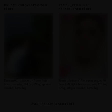
DREAMER001 SZEXPARTNER
TAMÁS ,,PATEKUSZ"
FÉRFI
SZEXPARTNER FÉRFI
Dreamer001 Budapest, 47 éves férfi,
Tamás ,,Patekusz" Veszprém megye, 46
heteroszexuális, 184 cm, 89 kg, sportos
éves férfi, Ajka, heteroszexuális, 175 cm,
testalkat, barna haj
82 kg, átlagos testalkat, barna haj
ZSOLT SZEXPARTNER FÉRFI