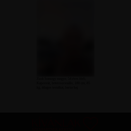
Zsolt Somogy megye, 54 éves férfi,
Kaposvár, heteroszexuális, 180 cm, 85
kg, átlagos testalkat, barna haj
SZEXPARTNER KERESŐ