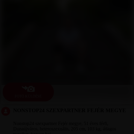
FOTÓ KÜLDÉSE
NONSTOP24 SZEXPARTNER FEJÉR MEGYE
Nonstop24 szexpartner Fejér megye, 51 éves férfi,
Dunaújváros, heteroszexuális, 205 cm, 103 kg, átlagos