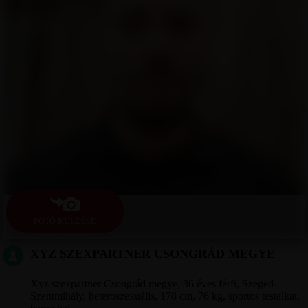
FOTÓ KÜLDÉSE
XYZ SZEXPARTNER CSONGRÁD MEGYE
Xyz szexpartner Csongrád megye, 36 éves férfi, Szeged-
Szentmihály, heteroszexuális, 178 cm, 76 kg, sportos testalkat,