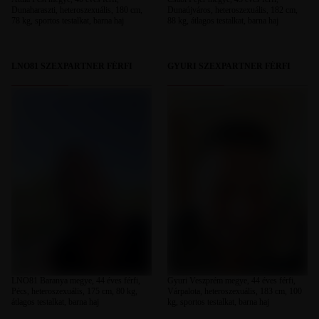
Dunaharaszti, heteroszexuális, 180 cm,
Dunaújváros, heteroszexuális, 182 cm,
78 kg, sportos testalkat, barna haj
88 kg, átlagos testalkat, barna haj
LNO81 SZEXPARTNER FÉRFI
GYURI SZEXPARTNER FÉRFI
LNO81 Baranya megye, 44 éves férfi,
Gyuri Veszprém megye, 44 éves férfi,
Pécs, heteroszexuális, 175 cm, 80 kg,
Várpalota, heteroszexuális, 183 cm, 100
átlagos testalkat, barna haj
kg, sportos testalkat, barna haj