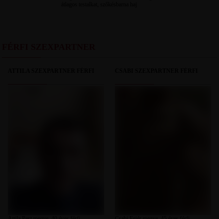
átlagos testalkat, szőkésbarna haj
FÉRFI SZEXPARTNER
ATTILA SZEXPARTNER FÉRFI
CSABI SZEXPARTNER FÉRFI
Attila Pest megye, 40 éves férfi,
Csabi Fejér megye, 45 éves férfi,