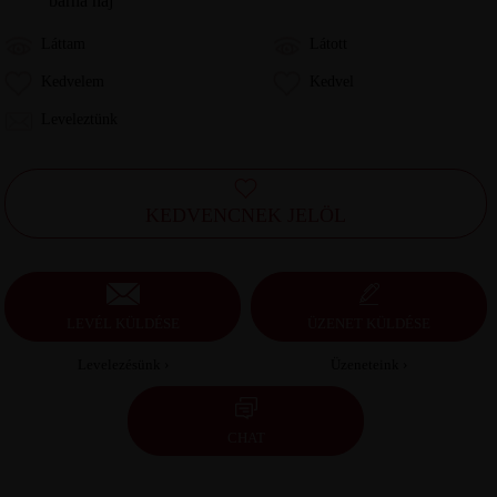
barna haj
Láttam
Látott
Kedvelem
Kedvel
Leveleztünk
KEDVENCNEK JELÖL
LEVÉL KÜLDÉSE
ÜZENET KÜLDÉSE
Levelezésünk ›
Üzeneteink ›
CHAT