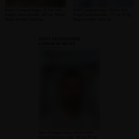
Barney Csongrád megye, 41 éves férfi,
Ati88 Csongrád megye, 38 éves férfi,
Szeged, heteroszexuális, 185 cm, 100 kg,
Szeged, heteroszexuális, 177 cm, 95 kg,
átlagos testalkat, barna haj
átlagos testalkat, barna haj
STEVE SZEXPARTNER
CSONGRÁD MEGYE
Steve Csongrád megye, 44 éves férfi,
Szeged, heteroszexuális, 180 cm, 95 kg,