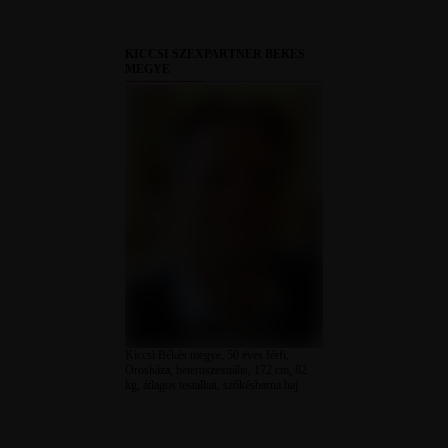
KICCSI SZEXPARTNER BÉKÉS
MEGYE
Kiccsi Békés megye, 50 éves férfi,
Orosháza, heteroszexuális, 172 cm, 82
kg, átlagos testalkat, szőkésbarna haj