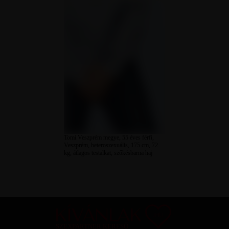
Tomi Veszprém megye, 55 éves férfi,
Veszprém, heteroszexuális, 175 cm, 72
kg, átlagos testalkat, szőkésbarna haj
SZEXPARTNER KERESŐ