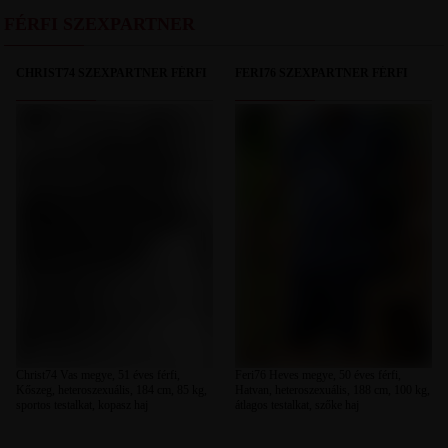
FÉRFI SZEXPARTNER
CHRIST74 SZEXPARTNER FÉRFI
FERI76 SZEXPARTNER FÉRFI
Christ74 Vas megye, 51 éves férfi,
Feri76 Heves megye, 50 éves férfi,
Kőszeg, heteroszexuális, 184 cm, 85 kg,
Hatvan, heteroszexuális, 188 cm, 100 kg,
sportos testalkat, kopasz haj
átlagos testalkat, szőke haj