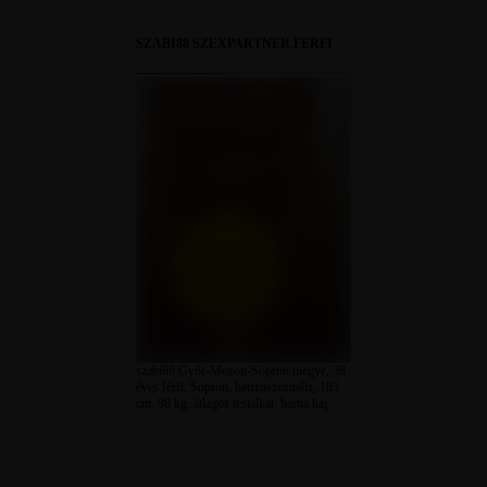
SZABI88 SZEXPARTNER FÉRFI
szabi88 Győr-Moson-Sopron megye, 38
éves férfi, Sopron, heteroszexuális, 185
cm, 98 kg, átlagos testalkat, barna haj