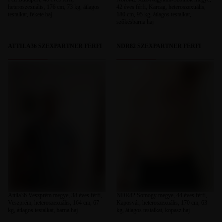
heteroszexuális, 176 cm, 73 kg, átlagos
42 éves férfi, Karcag, heteroszexuális,
testalkat, fekete haj
180 cm, 95 kg, átlagos testalkat,
szőkésbarna haj
ATTILA36 SZEXPARTNER FÉRFI
NDR82 SZEXPARTNER FÉRFI
Attila36 Veszprém megye, 38 éves férfi,
NDR82 Somogy megye, 44 éves férfi,
Veszprém, heteroszexuális, 164 cm, 67
Kaposvár, heteroszexuális, 170 cm, 63
kg, átlagos testalkat, barna haj
kg, átlagos testalkat, kopasz haj