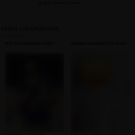
kg, átlagos testalkat, barna haj
FÉRFI SZEXPARTNER
PETI SZEXPARTNER FÉRFI
NORBI42 SZEXPARTNER FÉRFI
Peti Budapest, 40 éves férfi,
Norbi42 Jász-Nagykun-Szolnok megye,