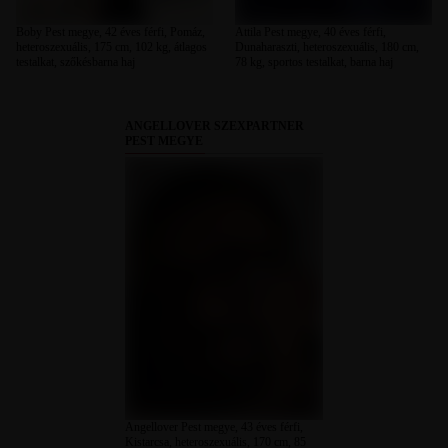
Boby Pest megye, 42 éves férfi, Pomáz,
Attila Pest megye, 40 éves férfi,
heteroszexuális, 175 cm, 102 kg, átlagos
Dunaharaszti, heteroszexuális, 180 cm,
testalkat, szőkésbarna haj
78 kg, sportos testalkat, barna haj
ANGELLOVER SZEXPARTNER
PEST MEGYE
Angellover Pest megye, 43 éves férfi,
Kistarcsa, heteroszexuális, 170 cm, 85