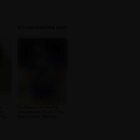
R
PETI SZEXPARTNER FÉRFI
on
Peti Budapest, 40 éves férfi,
ron,
heteroszexuális, 176 cm, 73 kg,
5 kg,
átlagos testalkat, fekete haj