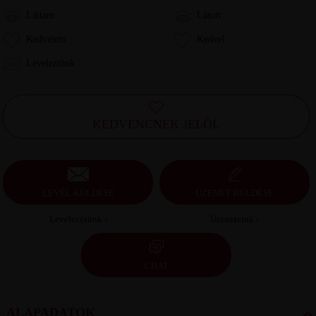
Láttam
Látott
Kedvelem
Kedvel
Leveleztünk
KEDVENCNEK JELÖL
LEVÉL KÜLDÉSE
ÜZENET KÜLDÉSE
Levelezésünk ›
Üzeneteink ›
CHAT
ALAPADATOK