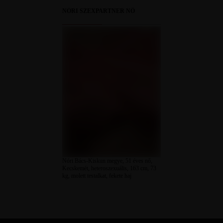
NÓRI SZEXPARTNER NŐ
Nóri Bács-Kiskun megye, 51 éves nő,
Kecskemét, heteroszexuális, 163 cm, 73
kg, molett testalkat, fekete haj