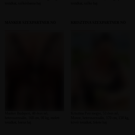
testalkat, szőkésbarna haj
testalkat, szőke haj
MANKER SZEXPARTNER NŐ
KRISZTINA SZEXPARTNER NŐ
Manker Budapest, 46 éves nő,
Krisztina Pest megye, 53 éves nő,
heteroszexuális, 168 cm, 98 kg, molett
Monor, heteroszexuális, 170 cm, 150 kg,
testalkat, barna haj
kövér testalkat, fekete haj