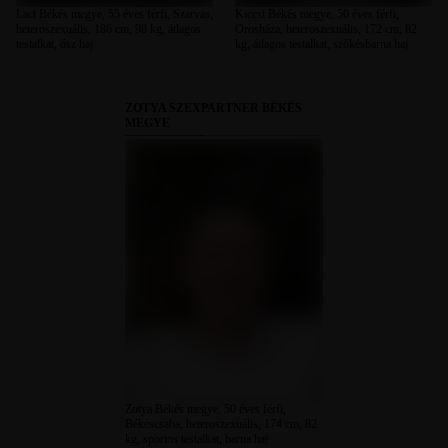
Laci Békés megye, 55 éves férfi, Szarvas,
Kiccsi Békés megye, 50 éves férfi,
heteroszexuális, 186 cm, 98 kg, átlagos
Orosháza, heteroszexuális, 172 cm, 82
testalkat, ősz haj
kg, átlagos testalkat, szőkésbarna haj
ZOTYA SZEXPARTNER BÉKÉS
MEGYE
Zotya Békés megye, 50 éves férfi,
Békéscsaba, heteroszexuális, 174 cm, 82
kg, sportos testalkat, barna haj